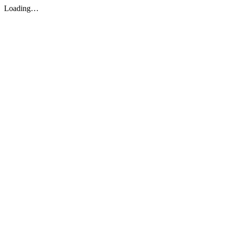
Loading…