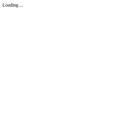
Loading…