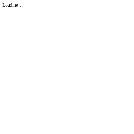
Loading…