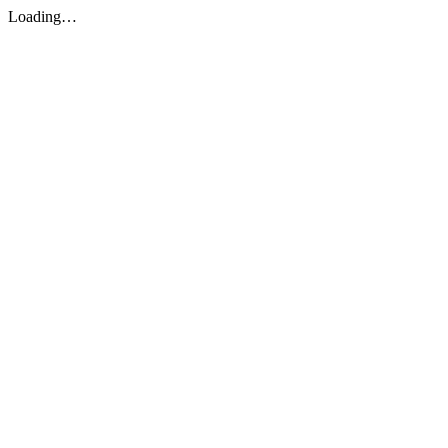
Loading…