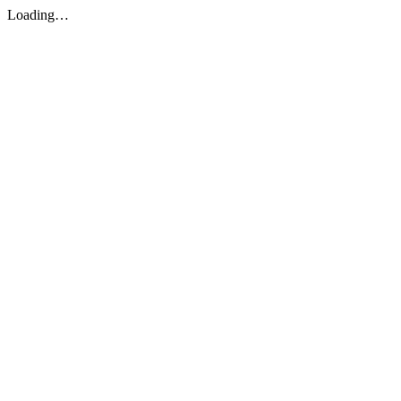
Loading…