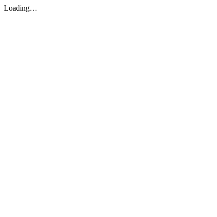
Loading…