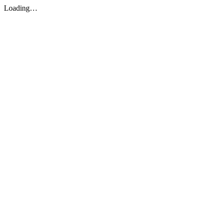
Loading…