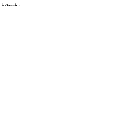
Loading…