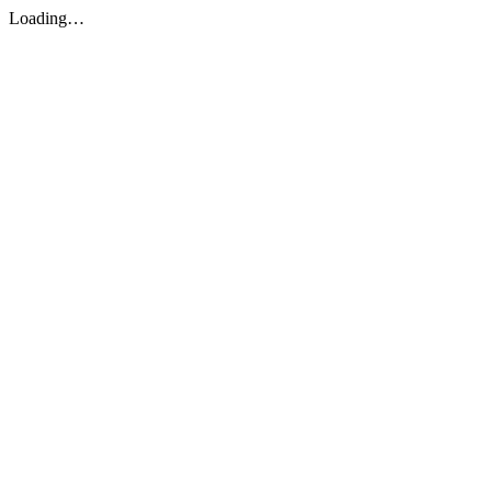
Loading…