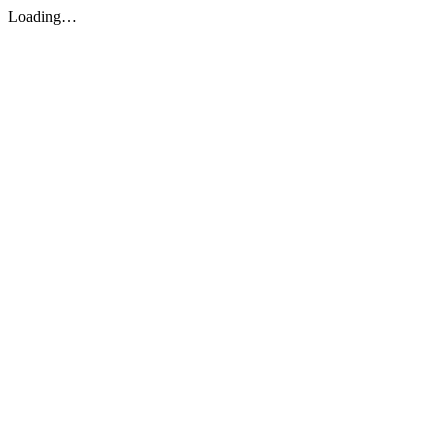
Loading…