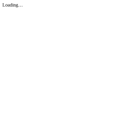
Loading…