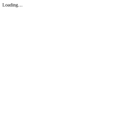
Loading…