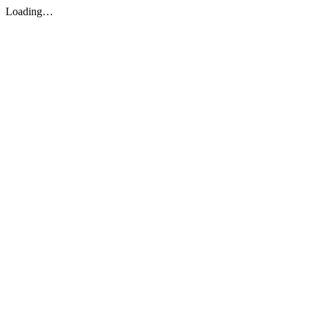
Loading…