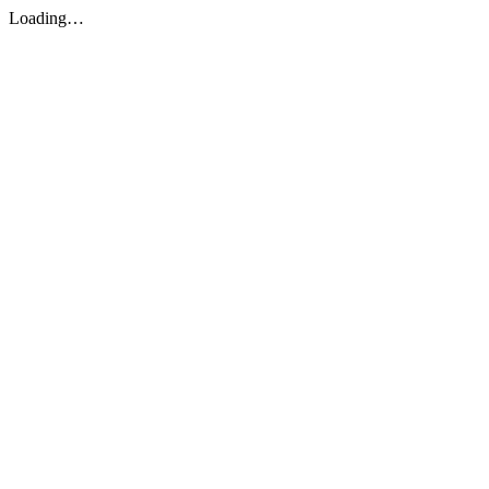
Loading…