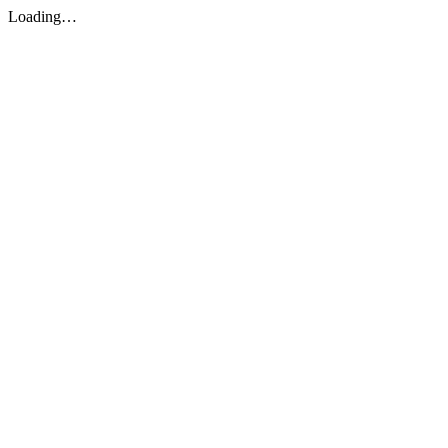
Loading…