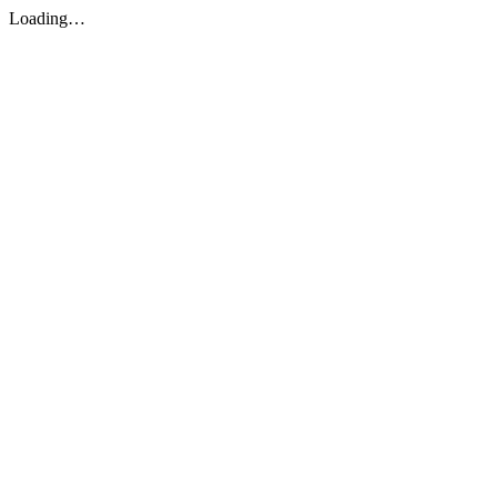
Loading…