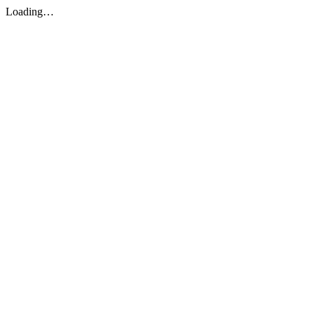
Loading…