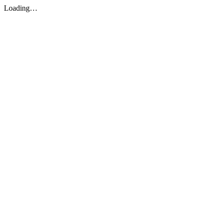
Loading…