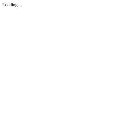
Loading…