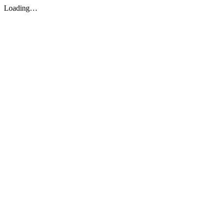
Loading…