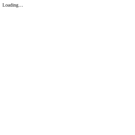
Loading…