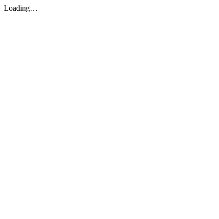
Loading…