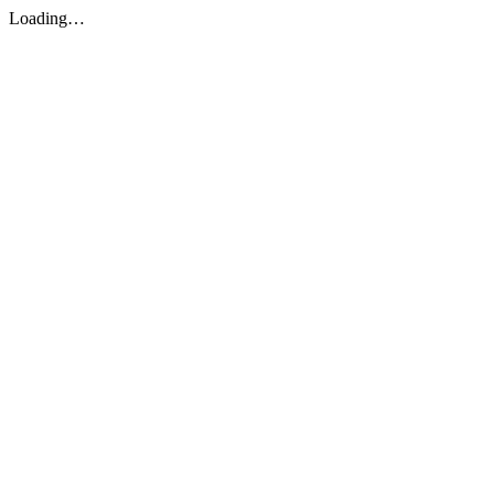
Loading…