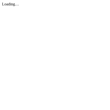
Loading…