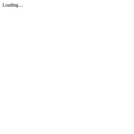
Loading…