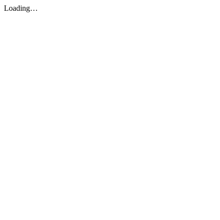
Loading…