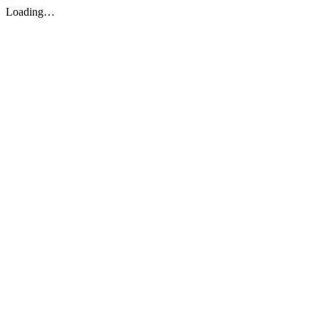
Loading…