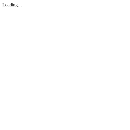
Loading…