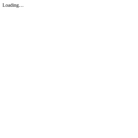
Loading…