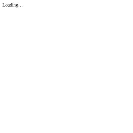
Loading…