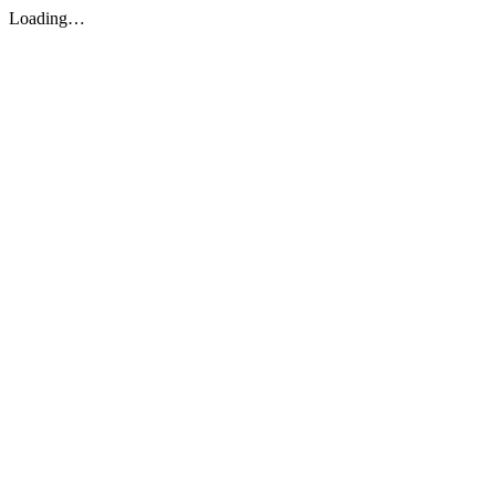
Loading…