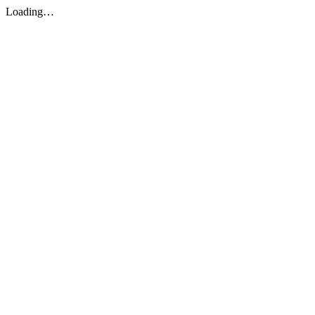
Loading…