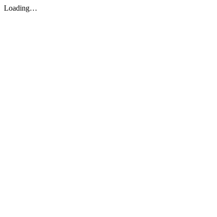
Loading…