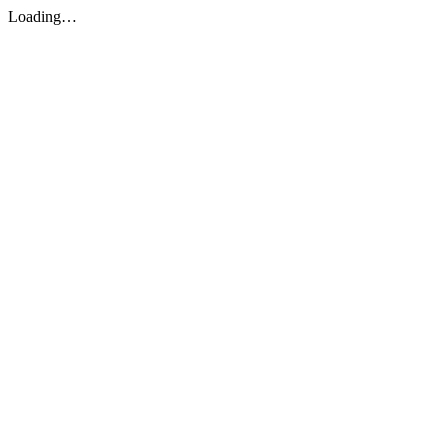
Loading…