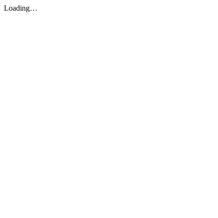
Loading…