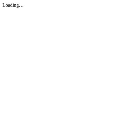
Loading…