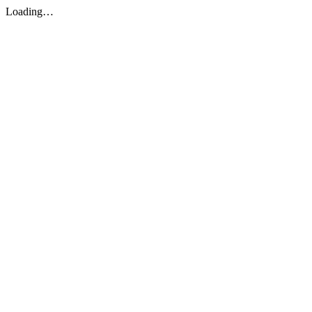
Loading…