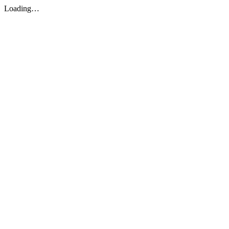
Loading…