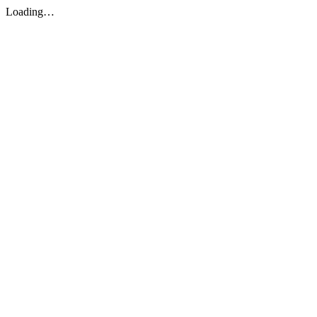
Loading…