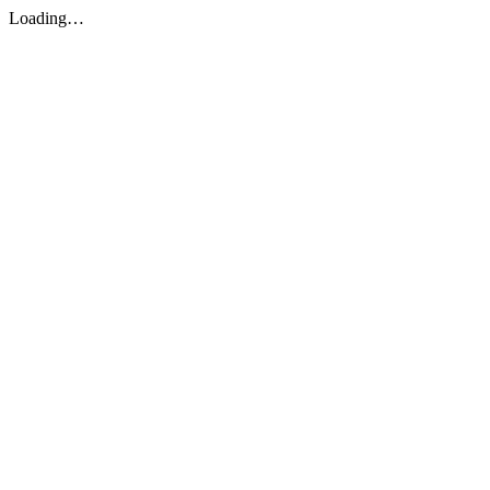
Loading…