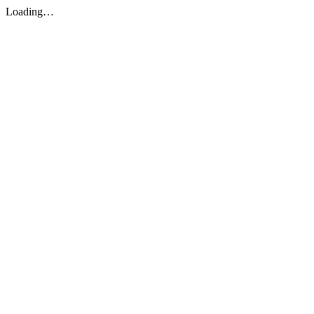
Loading…