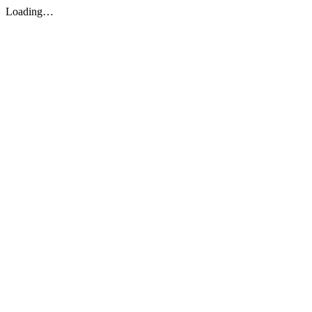
Loading…