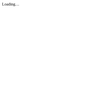
Loading…