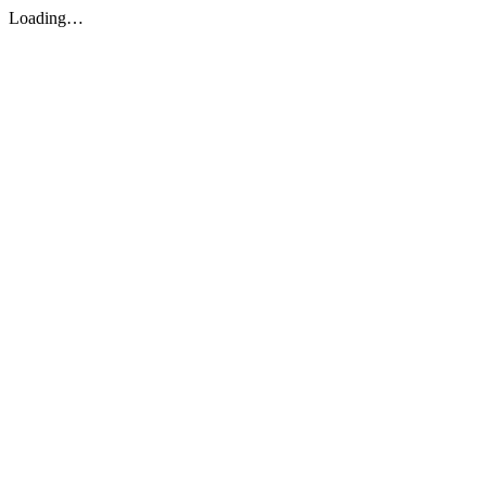
Loading…