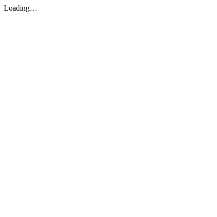
Loading…