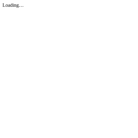
Loading…