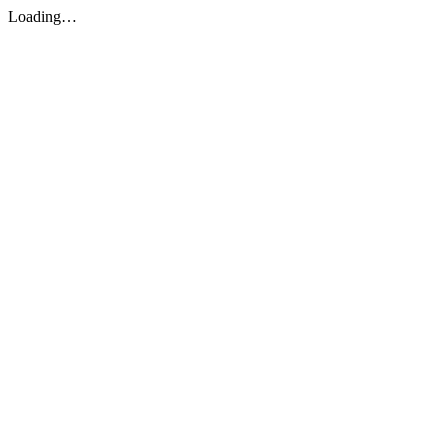
Loading…