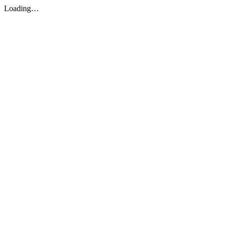
Loading…