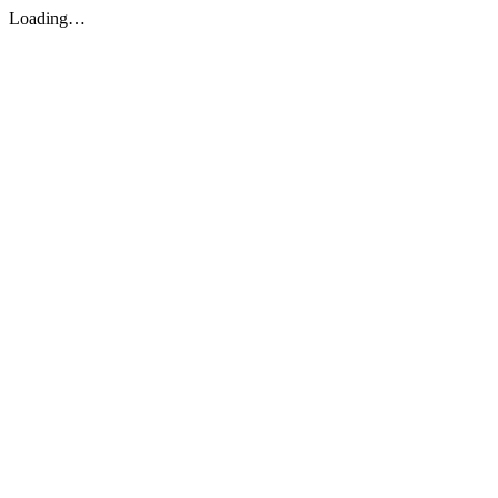
Loading…