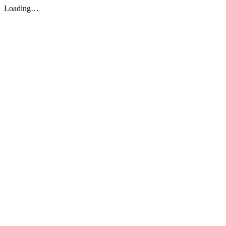
Loading…